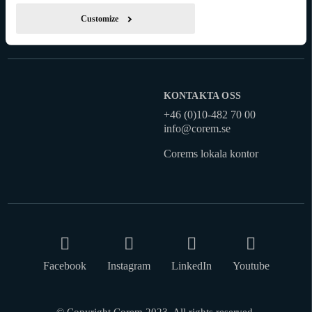
Customize
KONTAKTA OSS
+46 (0)10-482 70 00
info@corem.se
Corems lokala kontor
Facebook
Instagram
LinkedIn
Youtube
© Copyright Corem 2023. All rights reserved.