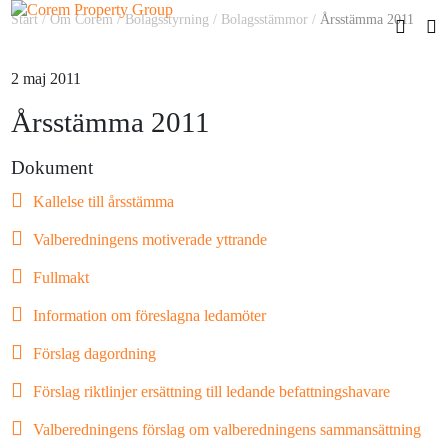
Start
/
Om Corem
/
Bolagsstyrning
/
Bolagsstämmor
/
Årsstämma 2011
2 maj 2011
Årsstämma 2011
Dokument
Kallelse till årsstämma
Valberedningens motiverade yttrande
Fullmakt
Information om föreslagna ledamöter
Förslag dagordning
Förslag riktlinjer ersättning till ledande befattningshavare
Valberedningens förslag om valberedningens sammansättning