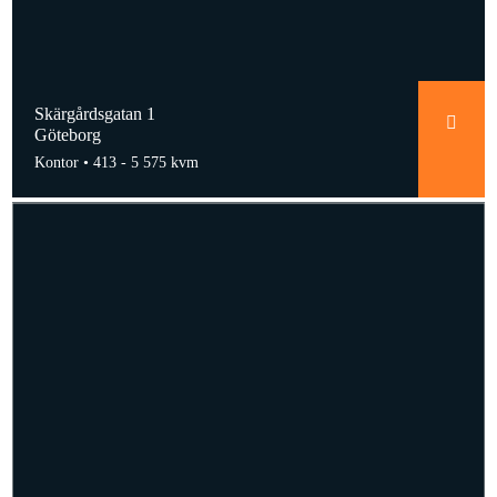
Skärgårdsgatan 1
Göteborg
Kontor •
413 - 5 575 kvm