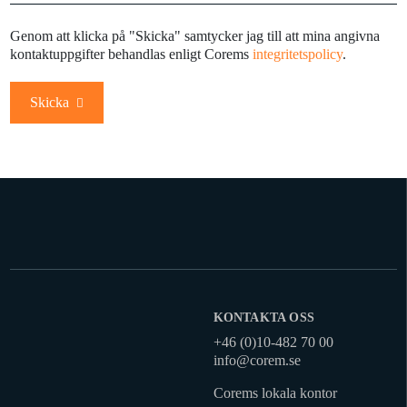
Genom att klicka på "Skicka" samtycker jag till att mina angivna
kontaktuppgifter behandlas enligt Corems
integritetspolicy
.
Skicka
KONTAKTA OSS
+46 (0)10-482 70 00
info@corem.se
Corems lokala kontor