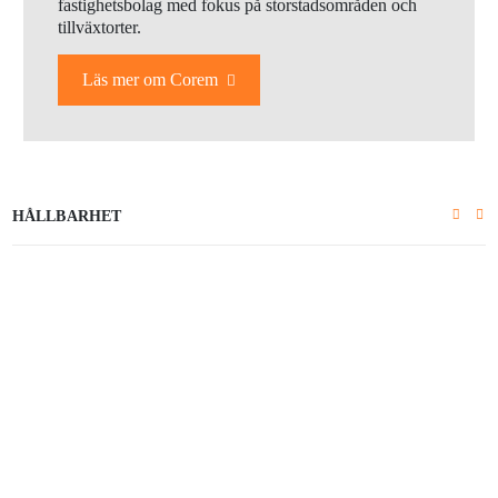
fastighetsbolag med fokus på storstadsområden och
tillväxtorter.
Läs mer om Corem
HÅLLBARHET