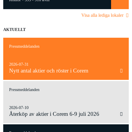
Visa alla lediga lokaler
AKTUELLT
Pressmeddelanden
2026-07-31
Nytt antal aktier och röster i Corem
Pressmeddelanden
2026-07-10
Återköp av aktier i Corem 6-9 juli 2026