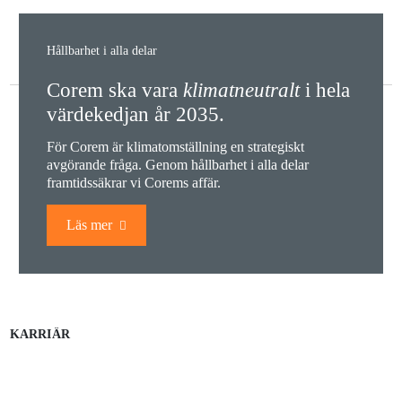
Hållbarhet i alla delar
Corem ska vara
klimatneutralt
i hela
värdekedjan år 2035.
För Corem är klimatomställning en strategiskt
avgörande fråga. Genom hållbarhet i alla delar
framtidssäkrar vi Corems affär.
Läs mer
KARRIÄR