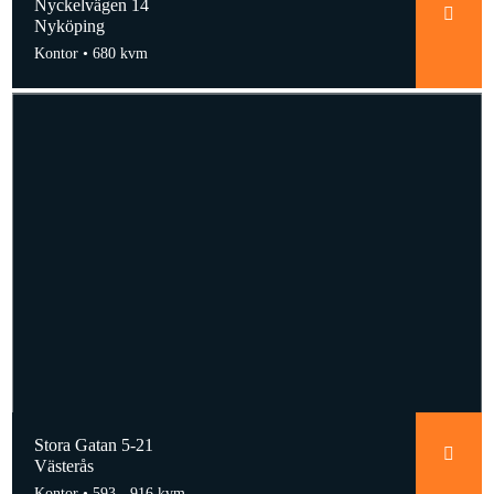
Nyckelvägen 14
Nyköping
Kontor •
680 kvm
Stora Gatan 5-21
Västerås
Kontor •
593 - 916 kvm